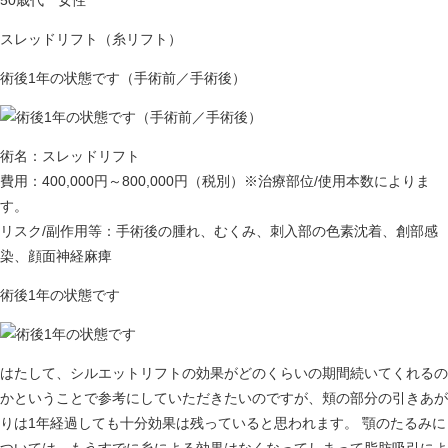
50歳代 女性
スレッドリフト（糸リフト）
術後1年の状態です（手術前／手術後）
術名：スレッドリフト
費用：400,000円～800,000円（税別）※治療部位/使用本数によりま
す。
リスク/副作用等：手術後の腫れ、むくみ、刺入部の色素沈着、創部感
染、顔面神経麻痺
術後1年の状態です
はたして、シルエットリフトの効果がどのくらいの期間続いてくれるの
かということで参考にしていただきたいのですが、頬の部分の引きあが
りは1年経過しても十分効果は残っていると思われます。 顎のたるみに