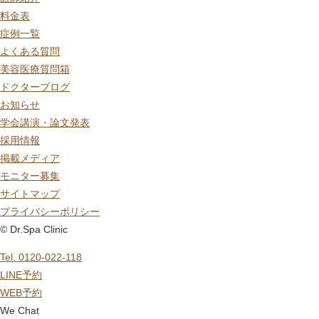
料金表
症例一覧
よくある質問
美容医療質問箱
ドクターブログ
お知らせ
学会講演・論文発表
採用情報
掲載メディア
モニター募集
サイトマップ
プライバシーポリシー
© Dr.Spa Clinic
Tel. 0120-022-118
LINE予約
WEB予約
We Chat