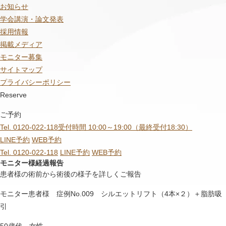
お知らせ
学会講演・論文発表
採用情報
掲載メディア
モニター募集
サイトマップ
プライバシーポリシー
Reserve
ご予約
Tel. 0120-022-118
受付時間 10:00～19:00（最終受付18:30）
LINE予約
WEB予約
Tel. 0120-022-118
LINE予約
WEB予約
モニター様経過報告
患者様の術前から術後の様子を詳しくご報告
モニター患者様 症例No.009 シルエットリフト（4本×２）＋脂肪吸
引