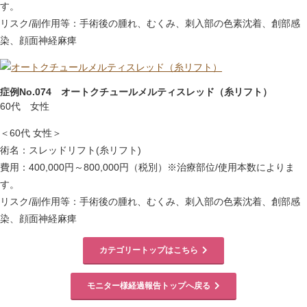
す。
リスク/副作用等：手術後の腫れ、むくみ、刺入部の色素沈着、創部感
染、顔面神経麻痺
症例No.074 オートクチュールメルティスレッド（糸リフト）
60代 女性
＜60代 女性＞
術名：スレッドリフト(糸リフト)
費用：400,000円～800,000円（税別）※治療部位/使用本数によりま
す。
リスク/副作用等：手術後の腫れ、むくみ、刺入部の色素沈着、創部感
染、顔面神経麻痺
カテゴリートップはこちら
モニター様経過報告トップへ戻る