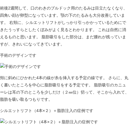
術後2週間して、口のわきのブルドック用のたるみは目立たなくなり、
四角い顔が卵型になっています。顎の下のたるみも大分改善していま
す。 右頬に、シルエットリフトがしっかり引っかかっているためにで
きたうっすらとしたくぼみがよく見るとわかります。 これは自然に消
えるものと思います。 脂肪吸引をした部分は、まだ腫れが残っていま
すが、きれいになってきています。
手術のデザインです
頬に斜めにひかれた4本の線が糸を挿入する予定の線です。 さらに、丸
く書いたところを中心に脂肪吸引をする予定です。 脂肪吸引のカニュ
ーレは耳の下のところを少しだけ（２㎜位）切って、そこから入れて、
脂肪を吸い取るつもりです。
シルエットリフト（4本×２）＋脂肪注入の症例です