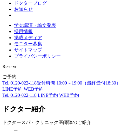
ドクターブログ
お知らせ
学会講演・論文発表
採用情報
掲載メディア
モニター募集
サイトマップ
プライバシーポリシー
Reserve
ご予約
Tel. 0120-022-118
受付時間 10:00～19:00（最終受付18:30）
LINE予約
WEB予約
Tel. 0120-022-118
LINE予約
WEB予約
ドクター紹介
ドクタースパ・クリニック医師陣のご紹介