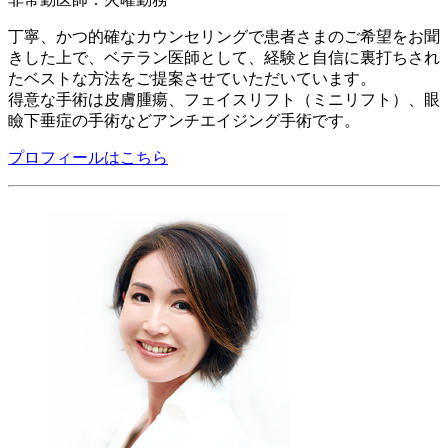
丁寧、かつ的確なカウンセリングで患者さまのご希望をお聞
きした上で、ベテラン医師として、経験と自信に裏打ちされ
たベストな方法をご提案させていただいています。
得意な手術は皮膚腫瘍、フェイスリフト（ミニリフト）、眼
瞼下垂症の手術などアンチエイジング手術です。
プロフィールはこちら