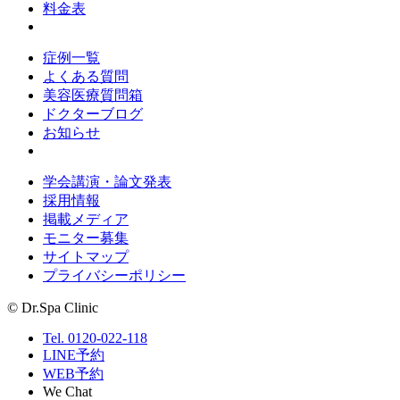
料金表
症例一覧
よくある質問
美容医療質問箱
ドクターブログ
お知らせ
学会講演・論文発表
採用情報
掲載メディア
モニター募集
サイトマップ
プライバシーポリシー
© Dr.Spa Clinic
Tel. 0120-022-118
LINE予約
WEB予約
We Chat