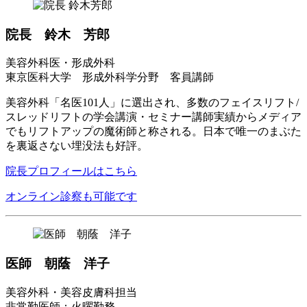
院長 鈴木 芳郎
美容外科医・形成外科
東京医科大学 形成外科学分野 客員講師
美容外科「名医101人」に選出され、多数のフェイスリフト/
スレッドリフトの学会講演・セミナー講師実績からメディア
でもリフトアップの魔術師と称される。日本で唯一のまぶた
を裏返さない埋没法も好評。
院長プロフィールはこちら
オンライン診察も可能です
医師 朝蔭 洋子
美容外科・美容皮膚科担当
非常勤医師：火曜勤務