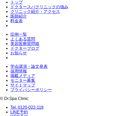
トップ
ドクタースパクリニックの強み
クリニック紹介・アクセス
医師紹介
料金表
症例一覧
よくある質問
美容医療質問箱
ドクターブログ
お知らせ
学会講演・論文発表
採用情報
掲載メディア
モニター募集
サイトマップ
プライバシーポリシー
© Dr.Spa Clinic
Tel. 0120-022-118
LINE予約