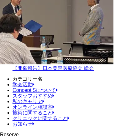
【開催報告】日本美容医療協会 総会
カテゴリー名
学会活動
Concept Sについて
スタッフおすすめ
私のキャリア
オンライン相談室
施術に関すること
クリニックに関すること
お知らせ
Reserve