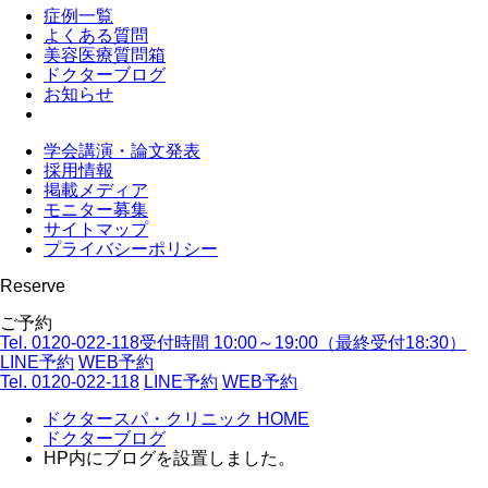
症例一覧
よくある質問
美容医療質問箱
ドクターブログ
お知らせ
学会講演・論文発表
採用情報
掲載メディア
モニター募集
サイトマップ
プライバシーポリシー
Reserve
ご予約
Tel. 0120-022-118
受付時間 10:00～19:00（最終受付18:30）
LINE予約
WEB予約
Tel. 0120-022-118
LINE予約
WEB予約
ドクタースパ・クリニック HOME
ドクターブログ
HP内にブログを設置しました。