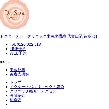
ドクタースパ・クリニック
東急東横線 代官山駅 徒歩2分
Tel. 0120-022-118
LINE予約
WEB予約
menu
美容外科
美容皮膚科
トップ
ドクタースパクリニックの強み
クリニック紹介・アクセス
医師紹介
料金表