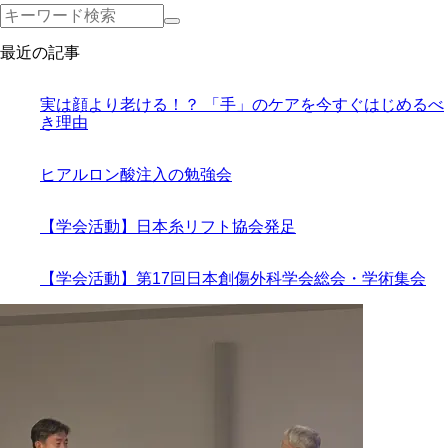
最近の記事
実は顔より老ける！？ 「手」のケアを今すぐはじめるべ
き理由
ヒアルロン酸注入の勉強会
【学会活動】日本糸リフト協会発足
【学会活動】第17回日本創傷外科学会総会・学術集会