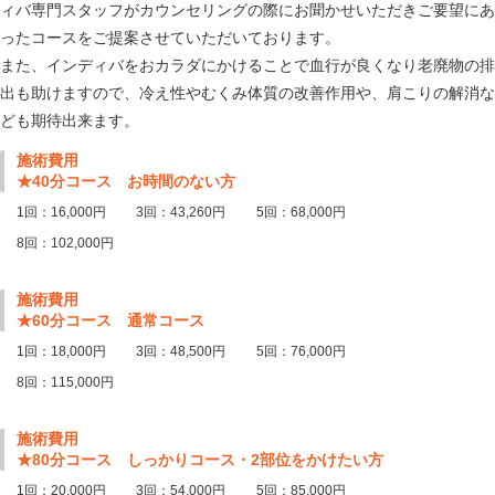
ィバ専門スタッフがカウンセリングの際にお聞かせいただきご要望にあ
ったコースをご提案させていただいております。
また、インディバをおカラダにかけることで血行が良くなり老廃物の排
出も助けますので、冷え性やむくみ体質の改善作用や、肩こりの解消な
ども期待出来ます。
施術費用
★40分コース お時間のない方
1回：16,000円
3回：43,260円
5回：68,000円
8回：102,000円
施術費用
★60分コース 通常コース
1回：18,000円
3回：48,500円
5回：76,000円
8回：115,000円
施術費用
★80分コース しっかりコース・2部位をかけたい方
1回：20,000円
3回：54,000円
5回：85,000円