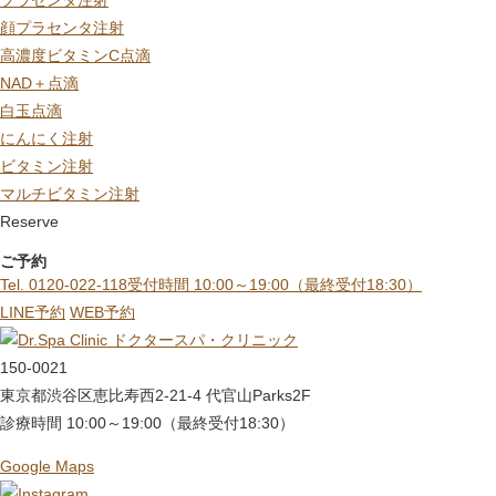
プラセンタ注射
顔プラセンタ注射
高濃度ビタミンC点滴
NAD＋点滴
白玉点滴
にんにく注射
ビタミン注射
マルチビタミン注射
Reserve
ご予約
Tel. 0120-022-118
受付時間 10:00～19:00（最終受付18:30）
LINE予約
WEB予約
ドクタースパ・クリニック
150-0021
東京都渋谷区恵比寿西2-21-4 代官山Parks2F
診療時間 10:00～19:00（最終受付18:30）
Google Maps