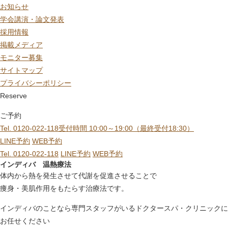
お知らせ
学会講演・論文発表
採用情報
掲載メディア
モニター募集
サイトマップ
プライバシーポリシー
Reserve
ご予約
Tel. 0120-022-118
受付時間 10:00～19:00（最終受付18:30）
LINE予約
WEB予約
Tel. 0120-022-118
LINE予約
WEB予約
インディバ 温熱療法
体内から熱を発生させて代謝を促進させることで
痩身・美肌作用をもたらす治療法です。
インディバのことなら専門スタッフがいる
ドクタースパ・クリニックに
お任せください