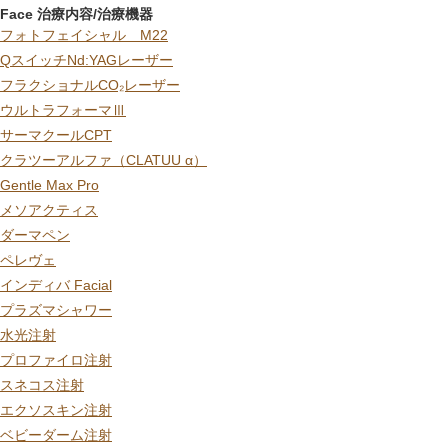
Face 治療内容/治療機器
フォトフェイシャル M22
QスイッチNd:YAGレーザー
フラクショナルCO₂レーザー
ウルトラフォーマⅢ
サーマクールCPT
クラツーアルファ（CLATUU α）
Gentle Max Pro
メソアクティス
ダーマペン
ペレヴェ
インディバ Facial
プラズマシャワー
水光注射
プロファイロ注射
スネコス注射
エクソスキン注射
ベビーダーム注射