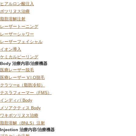
ヒアルロン酸注入
ボツリヌス治療
脂肪溶解注射
レーザートーニング
レーザーシャワー
レーザーフェイシャル
イオン導入
ケミカルピーリング
Body 治療内容/治療機器
医療レーザー脱毛
医療レーザー V.I.O脱毛
クラツーα（脂肪冷却）
テスラフォーマー（FMS）
インディバ Body
メソアクティス Body
ワキボツリヌス治療
脂肪溶解（BNLS）注射
Injection 治療内容/治療機器