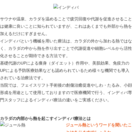
サウナや温泉、カラダを温めることで疲労回復や代謝を促進させること
は健康に良いことに知られていますが、これはあくまでも外部から熱を
加えるだけにすぎません。
インディバという機械を用いた療法は、カラダの外から加わる熱ではな
く、カラダの中から熱を作り出すことで代謝促進や細胞レベルから活性
化させることが期待できる方法です。
基礎代謝のUPによる痩身（ダイエット）作用や、美肌効果、免疫力の
UPによる予防医療効果なども認められているため様々な機関でも導入
されている治療法です。
当院では、フェイスリフト手術後の創傷治癒促進やしわ・たるみ、小顔
形成を用途として使用しておりますので医療機関で行う、インディバ専
門スタッフによるインディバ療法の違いをご実感ください。
カラダの内部から熱を起こすインディバ療法とは
ジュール熱というワードを聞いたこ