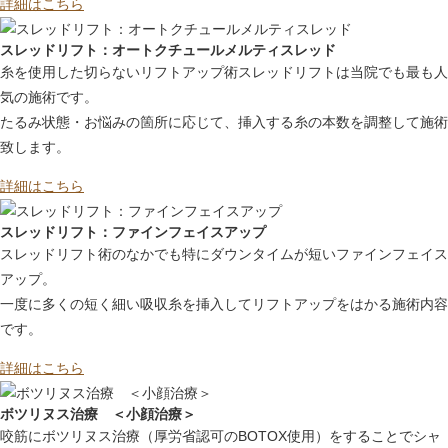
詳細はこちら
スレッドリフト：オートクチュールメルティスレッド
糸を使用した切らないリフトアップ術スレッドリフトは当院でも最も人
気の施術です。
たるみ状態・お悩みの箇所に応じて、挿入する糸の本数を調整して施術
致します。
詳細はこちら
スレッドリフト：ファインフェイスアップ
スレッドリフト術のなかでも特にダウンタイムが短いファインフェイス
アップ。
一度に多くの短く細い吸収糸を挿入してリフトアップをはかる施術内容
です。
詳細はこちら
ボツリヌス治療 ＜小顔治療＞
咬筋にボツリヌス治療（厚労省認可のBOTOX使用）をすることでシャ