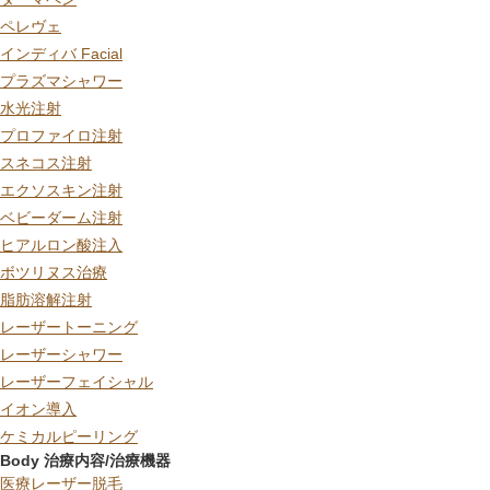
ペレヴェ
インディバ Facial
プラズマシャワー
水光注射
プロファイロ注射
スネコス注射
エクソスキン注射
ベビーダーム注射
ヒアルロン酸注入
ボツリヌス治療
脂肪溶解注射
レーザートーニング
レーザーシャワー
レーザーフェイシャル
イオン導入
ケミカルピーリング
Body 治療内容/治療機器
医療レーザー脱毛