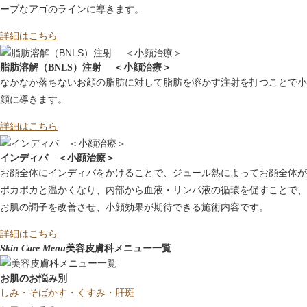
ープなアゴのラインに導きます。
詳細はこちら
脂肪溶解（BNLS）注射 ＜小顔治療＞
なかなか落ちないお顔の脂肪に対して脂肪を溶かす注射を打つことで小
顔に導きます。
詳細はこちら
インディバ ＜小顔治療＞
お顔全体にインディバをかけることで、ジュール熱によってお顔全体が
ポカポカと温かくなり、内部から血液・リンパ液の循環を促すことで、
お肌の調子を改善させ、小顔効果が期待できる施術内容です。
詳細はこちら
Skin Care Menu
美容皮膚科メニュー一覧
お肌のお悩み別
しみ・そばかす・くすみ・肝斑