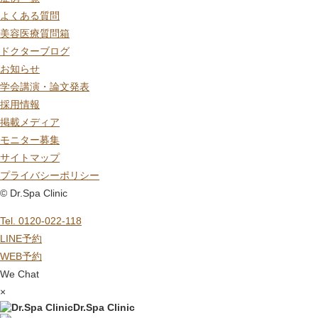
よくある質問
美容医療質問箱
ドクターブログ
お知らせ
学会講演・論文発表
採用情報
掲載メディア
モニター募集
サイトマップ
プライバシーポリシー
© Dr.Spa Clinic
Tel. 0120-022-118
LINE予約
WEB予約
We Chat
×
Dr.Spa Clinic