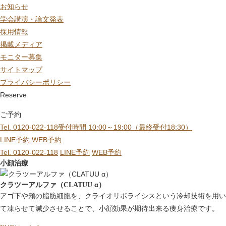
お知らせ
学会講演・論文発表
採用情報
掲載メディア
モニター募集
サイトマップ
プライバシーポリシー
Reserve
ご予約
Tel. 0120-022-118
受付時間 10:00～19:00（最終受付18:30）
LINE予約
WEB予約
Tel. 0120-022-118
LINE予約
WEB予約
小顔治療
クラツーアルファ（CLATUU α）
アゴ下や頬の脂肪細胞を、クライオリポライシスという冷却技術を用い
て凍らせて減少させることで、小顔効果が期待出来る痩身治療です。